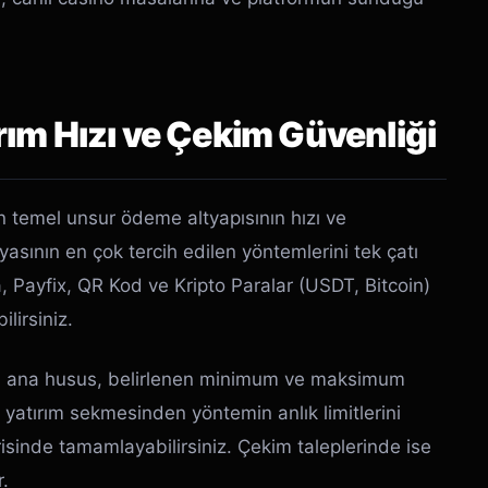
ırım Hızı ve Çekim Güvenliği
n temel unsur ödeme altyapısının hızı ve
asının en çok tercih edilen yöntemlerini tek çatı
, Payfix, QR Kod ve Kripto Paralar (USDT, Bitcoin)
lirsiniz.
ken ana husus, belirlenen minimum ve maksimum
an yatırım sekmesinden yöntemin anlık limitlerini
erisinde tamamlayabilirsiniz. Çekim taleplerinde ise
r.