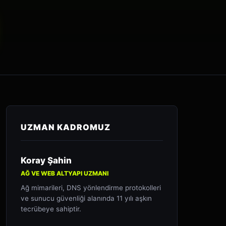
UZMAN KADROMUZ
Koray Şahin
AĞ VE WEB ALTYAPI UZMANI
Ağ mimarileri, DNS yönlendirme protokolleri
ve sunucu güvenliği alanında 11 yılı aşkın
tecrübeye sahiptir.