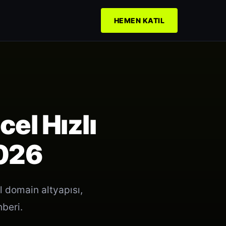
HEMEN KATIL
el Hızlı
2026
 domain altyapısı,
hberi.