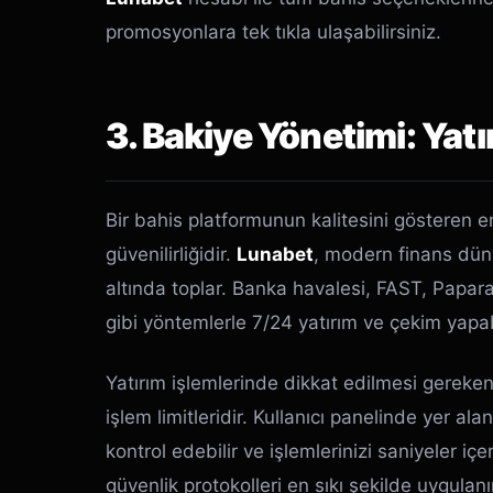
promosyonlara tek tıkla ulaşabilirsiniz.
3. Bakiye Yönetimi: Yat
Bir bahis platformunun kalitesini gösteren e
güvenilirliğidir.
Lunabet
, modern finans düny
altında toplar. Banka havalesi, FAST, Papara
gibi yöntemlerle 7/24 yatırım ve çekim yapabi
Yatırım işlemlerinde dikkat edilmesi gere
işlem limitleridir. Kullanıcı panelinde yer al
kontrol edebilir ve işlemlerinizi saniyeler iç
güvenlik protokolleri en sıkı şekilde uygulanı