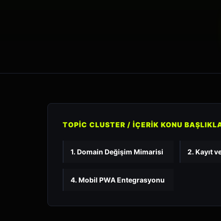
TOPIC CLUSTER / İÇERIK KONU BAŞLIKL
1. Domain Değişim Mimarisi
2. Kayıt v
4. Mobil PWA Entegrasyonu