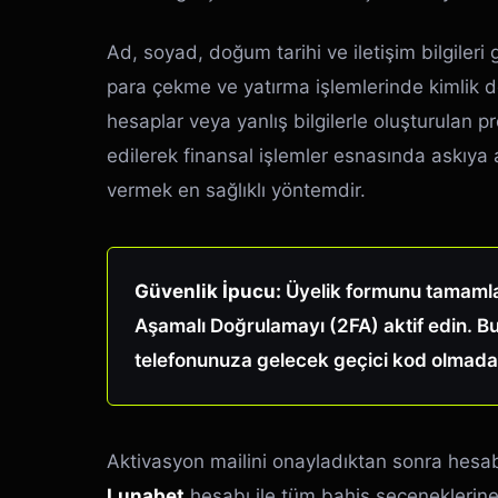
Ad, soyad, doğum tarihi ve iletişim bilgileri 
para çekme ve yatırma işlemlerinde kimlik do
hesaplar veya yanlış bilgilerle oluşturulan pro
edilerek finansal işlemler esnasında askıya a
vermek en sağlıklı yöntemdir.
Güvenlik İpucu:
Üyelik formunu tamamlayı
Aşamalı Doğrulamayı (2FA) aktif edin. Bu
telefonunuza gelecek geçici kod olmad
Aktivasyon mailini onayladıktan sonra hesab
Lunabet
hesabı ile tüm bahis seçeneklerine