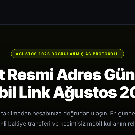
AĞUSTOS 2026 DOĞRULANMIŞ AĞ PROTOKOLÜ
 Resmi Adres Günc
il Link Ağustos 
a takılmadan hesabınıza doğrudan ulaşın. En güncel
li bakiye transferi ve kesintisiz mobil kullanım re