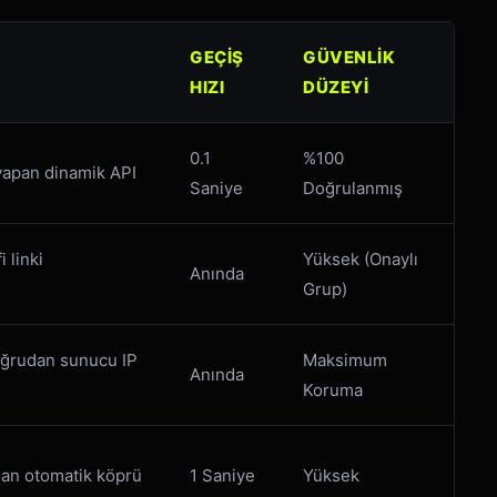
GEÇIŞ
GÜVENLIK
HIZI
DÜZEYI
0.1
%100
yapan dinamik API
Saniye
Doğrulanmış
 linki
Yüksek (Onaylı
Anında
Grup)
ğrudan sunucu IP
Maksimum
Anında
Koruma
alan otomatik köprü
1 Saniye
Yüksek